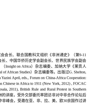
究会会长、联合国教科文组织《非洲通史》（第
9-11
会长、中国华侨历史学会副会长、世界民族学会副会
》（
Insight on Africa
）杂志编委、加纳大学《莱贡人
al of African Studies
）杂志编委等。出版过
G. Shelton,
 Yazini April, eds., Forum on China-Africa Cooperation:
eas Chinese in Africa to 1911 (New York, 2012) , FOCAC
ala, 2011), British Rule and Rural Protest in Southern
洲的讲座，受外交部委托率团访非对中非合作论坛后
中非峰会，受邀在亚、非、拉、美、欧
30
余国作过讲